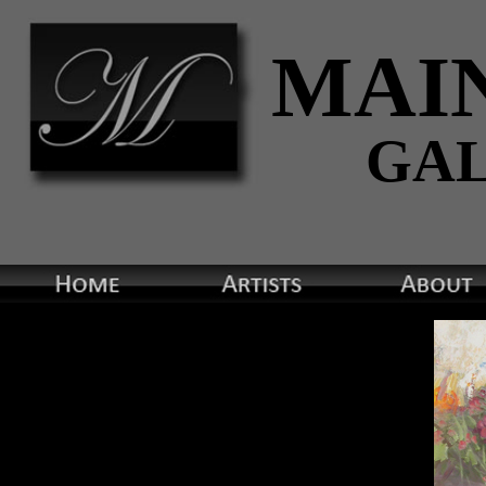
MAI
GA