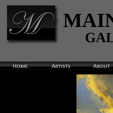
MAI
GA