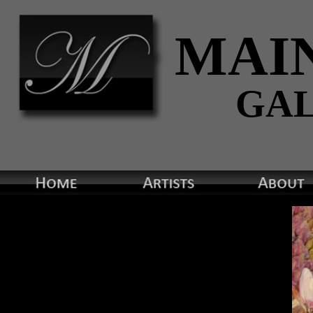
MAI
GA