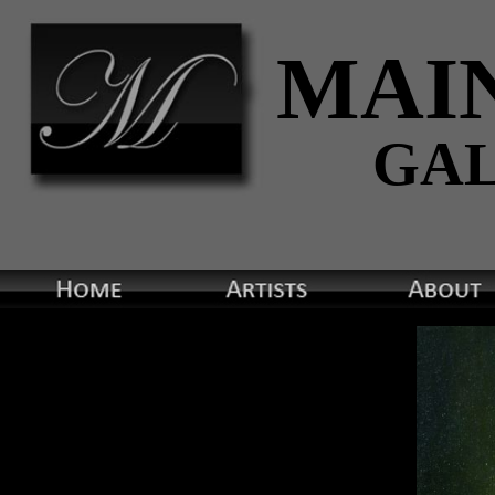
MAI
GA