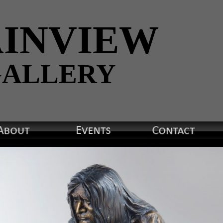
INVIEW
ALLERY