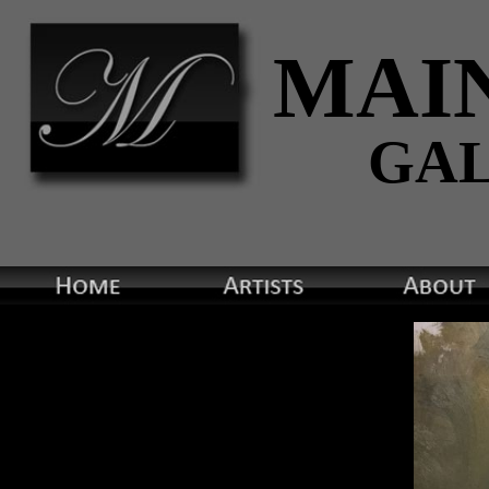
MAI
GA